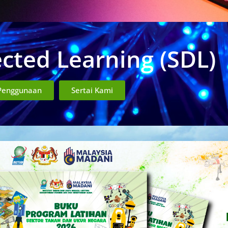
ected Learning (SDL)
Penggunaan
Sertai Kami