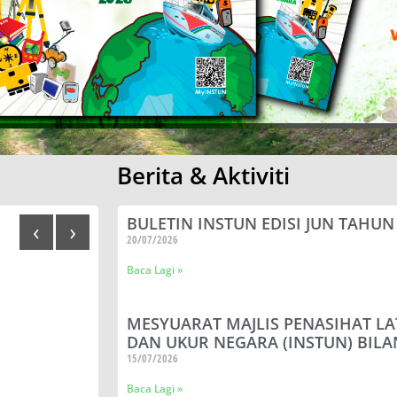
Berita & Aktiviti
BULETIN INSTUN EDISI JUN TAHUN
‹
›
20/07/2026
Baca Lagi »
MESYUARAT MAJLIS PENASIHAT LA
DAN UKUR NEGARA (INSTUN) BILA
15/07/2026
Baca Lagi »