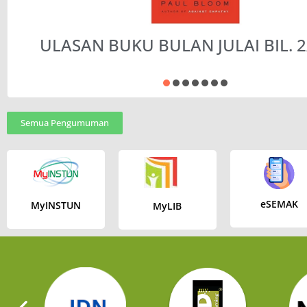
ULASAN BUKU BULAN JULAI BIL. 2
Semua Pengumuman
eSEMAK
MyINSTUN
MyLIB