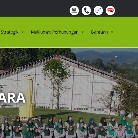
 Strategik
Maklumat Perhubungan
Bantuan
GARA