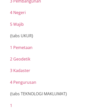
3 Pembangunan
4 Negeri
5 Wajib
{tabs UKUR}
1 Pemetaan
2 Geodetik
3 Kadaster
4 Pengurusan
{tabs TEKNOLOGI MAKLUMAT}
1