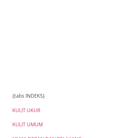
Buku Program
INSTUN 2015
{tabs INDEKS}
KULIT UKUR
KULIT UMUM