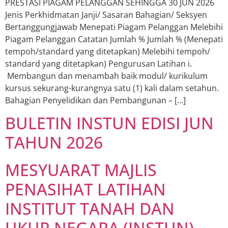
PRESTASI PIAGAM PELANGGAN SEHINGGA 30 JUN 2026
Jenis Perkhidmatan Janji/ Sasaran Bahagian/ Seksyen
Bertanggungjawab Menepati Piagam Pelanggan Melebihi
Piagam Pelanggan Catatan Jumlah % Jumlah % (Menepati
tempoh/standard yang ditetapkan) Melebihi tempoh/
standard yang ditetapkan) Pengurusan Latihan i.
Membangun dan menambah baik modul/ kurikulum
kursus sekurang-kurangnya satu (1) kali dalam setahun.
Bahagian Penyelidikan dan Pembangunan – […]
BULETIN INSTUN EDISI JUN
TAHUN 2026
MESYUARAT MAJLIS
PENASIHAT LATIHAN
INSTITUT TANAH DAN
UKUR NEGARA (INSTUN)