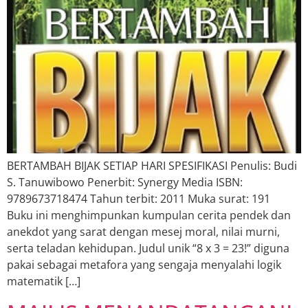
BERTAMBAH BIJAK SETIAP HARI SPESIFIKASI Penulis: Budi
S. Tanuwibowo Penerbit: Synergy Media ISBN:
9789673718474 Tahun terbit: 2011 Muka surat: 191
Buku ini menghimpunkan kumpulan cerita pendek dan
anekdot yang sarat dengan mesej moral, nilai murni,
serta teladan kehidupan. Judul unik “8 x 3 = 23!” diguna
pakai sebagai metafora yang sengaja menyalahi logik
matematik […]