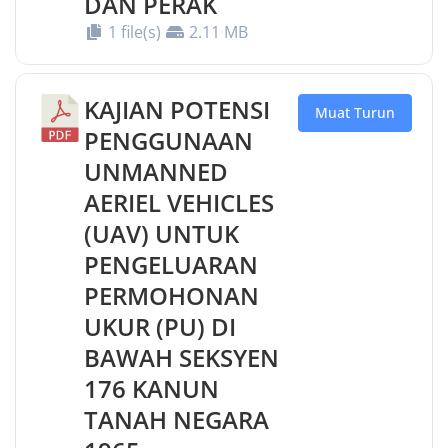
DAN PERAK
1 file(s)
2.11 MB
KAJIAN POTENSI
Muat Turun
PENGGUNAAN
UNMANNED
AERIEL VEHICLES
(UAV) UNTUK
PENGELUARAN
PERMOHONAN
UKUR (PU) DI
BAWAH SEKSYEN
176 KANUN
TANAH NEGARA