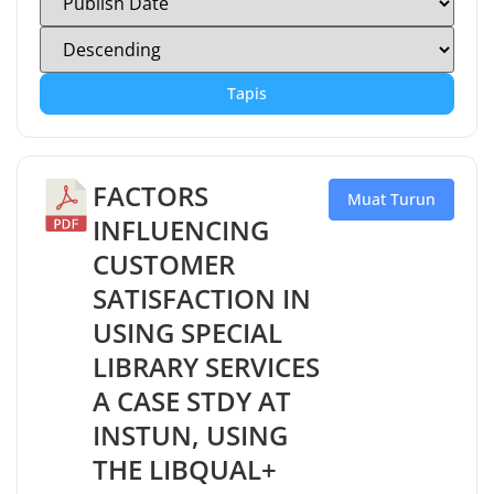
Tapis
FACTORS
Muat Turun
INFLUENCING
CUSTOMER
SATISFACTION IN
USING SPECIAL
LIBRARY SERVICES
A CASE STDY AT
INSTUN, USING
THE LIBQUAL+