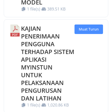
MODEL
1 file(s)
389.51 KB
KAJIAN
Muat Turun
PENERIMAAN
PENGGUNA
TERHADAP SISTEM
APLIKASI
MYINSTUN
UNTUK
PELAKSANAAN
PENGURUSAN
DAN LATIHAN
1 file(s)
1,020.86 KB