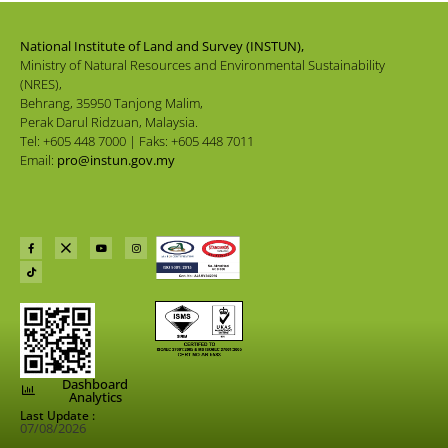
National Institute of Land and Survey (INSTUN),
Ministry of Natural Resources and Environmental Sustainability
(NRES),
Behrang, 35950 Tanjong Malim,
Perak Darul Ridzuan, Malaysia.
Tel: +605 448 7000 | Faks: +605 448 7011
Email:
pro@instun.gov.my
Dashboard
Analytics
Last Update :
07/08/2026