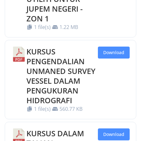
JUPEM NEGERI -
ZON 1
1 file(s)
1.22 MB
KURSUS
Download
PENGENDALIAN
UNMANED SURVEY
VESSEL DALAM
PENGUKURAN
HIDROGRAFI
1 file(s)
560.77 KB
KURSUS DALAM
Download