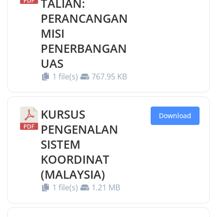
TALIAN:
PERANCANGAN
MISI
PENERBANGAN
UAS
1 file(s)
767.95 KB
KURSUS
Download
PENGENALAN
SISTEM
KOORDINAT
(MALAYSIA)
1 file(s)
1.21 MB