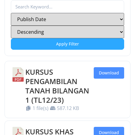
Apply Filter
KURSUS
Download
PENGAMBILAN
TANAH BILANGAN
1 (TL12/23)
1 file(s)
587.12 KB
KURSUS KHAS
Download