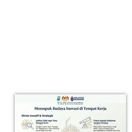
INFOGRAFIK
BAHAGIAN
PENYELIDIKAN DAN
PEMBANGUNAN