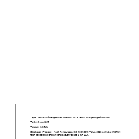
SESI AUDIT
PENGAWASAN ISO
9001:2015 TAHUN
2026 PERINGKAT
INSTUN