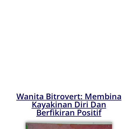
ULASAN BUKU
BULAN JUN BIL.
2/2026
Wanita Bitrovert: Membina
Kayakinan Diri Dan
Berfikiran Positif