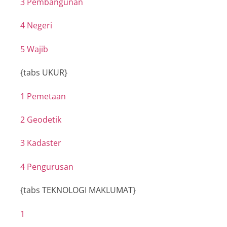
3 Pembangunan
4 Negeri
5 Wajib
{tabs UKUR}
1 Pemetaan
2 Geodetik
3 Kadaster
4 Pengurusan
{tabs TEKNOLOGI MAKLUMAT}
1