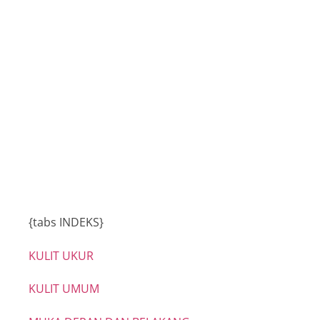
Buku Program
INSTUN 2015
{tabs INDEKS}
KULIT UKUR
KULIT UMUM