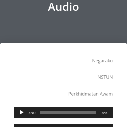
Audio
Negaraku
INSTUN
Perkhidmatan Awam
Pemain
00:00
00:00
Audio