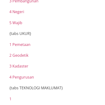
3 Pembangunan
4 Negeri
5 Wajib
{tabs UKUR}
1 Pemetaan
2 Geodetik
3 Kadaster
4 Pengurusan
{tabs TEKNOLOGI MAKLUMAT}
1