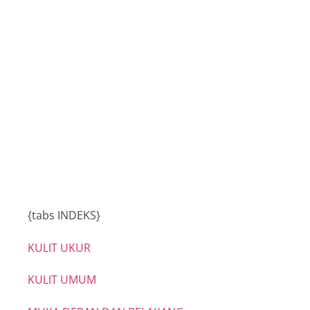
Buku Program
INSTUN 2015
{tabs INDEKS}
KULIT UKUR
KULIT UMUM