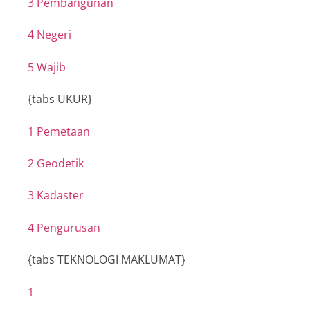
3 Pembangunan
4 Negeri
5 Wajib
{tabs UKUR}
1 Pemetaan
2 Geodetik
3 Kadaster
4 Pengurusan
{tabs TEKNOLOGI MAKLUMAT}
1