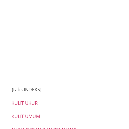
Buku Program
INSTUN 2015
{tabs INDEKS}
KULIT UKUR
KULIT UMUM