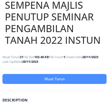
SEMPENA MAJLIS
PENUTUP SEMINAR
PENGAMBILAN
TANAH 2022 INSTUN
Muat Turun
21
File Size
103.48 KB
File Count
1
Create Date
28/11/2023
Last Updated
28/11/2023
Muat Turun
DESCRIPTION