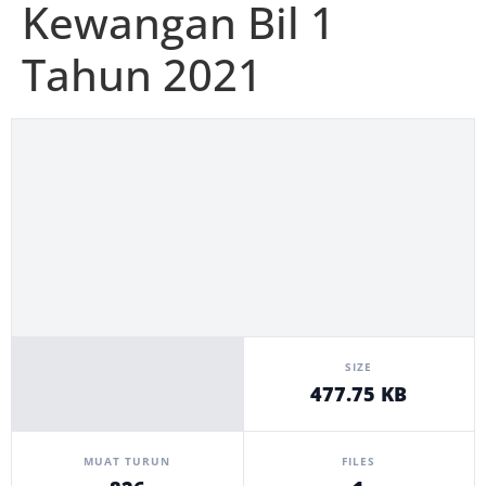
Kewangan Bil 1
Tahun 2021
SIZE
477.75 KB
MUAT TURUN
FILES