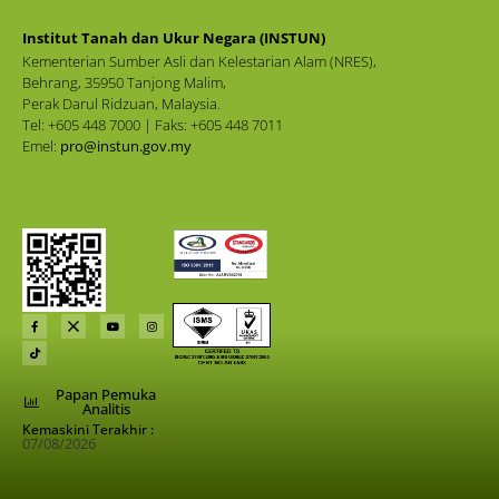
Institut Tanah dan Ukur Negara (INSTUN)
Kementerian Sumber Asli dan Kelestarian Alam (NRES),
Behrang, 35950 Tanjong Malim,
Perak Darul Ridzuan, Malaysia.
Tel: +605 448 7000 | Faks: +605 448 7011
Emel:
pro@instun.gov.my
Papan Pemuka
Analitis
Kemaskini Terakhir :
07/08/2026