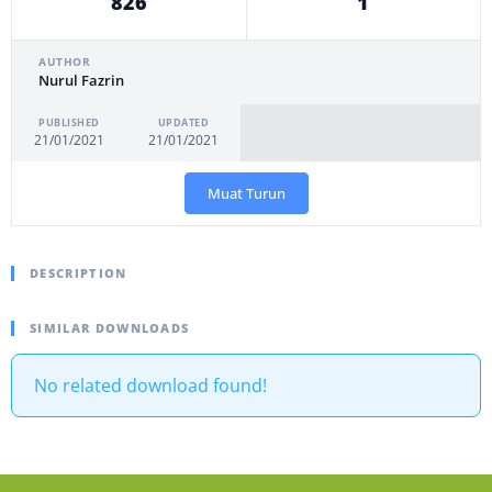
826
1
AUTHOR
Nurul Fazrin
PUBLISHED
UPDATED
21/01/2021
21/01/2021
Muat Turun
DESCRIPTION
SIMILAR DOWNLOADS
No related download found!