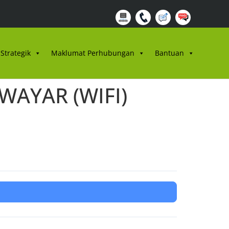
Strategik
Maklumat Perhubungan
Bantuan
AYAR (WIFI)