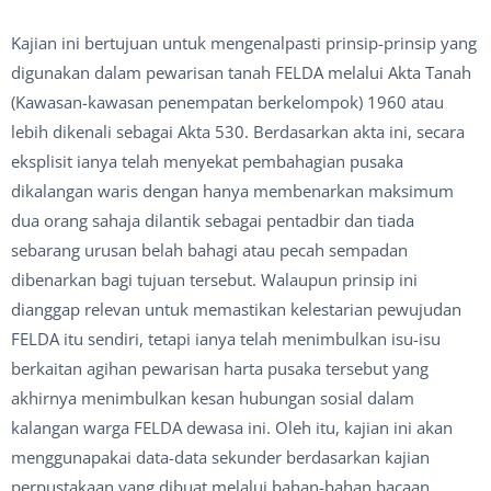
Kajian ini bertujuan untuk mengenalpasti prinsip-prinsip yang
digunakan dalam pewarisan tanah FELDA melalui Akta Tanah
(Kawasan-kawasan penempatan berkelompok) 1960 atau
lebih dikenali sebagai Akta 530. Berdasarkan akta ini, secara
eksplisit ianya telah menyekat pembahagian pusaka
dikalangan waris dengan hanya membenarkan maksimum
dua orang sahaja dilantik sebagai pentadbir dan tiada
sebarang urusan belah bahagi atau pecah sempadan
dibenarkan bagi tujuan tersebut. Walaupun prinsip ini
dianggap relevan untuk memastikan kelestarian pewujudan
FELDA itu sendiri, tetapi ianya telah menimbulkan isu-isu
berkaitan agihan pewarisan harta pusaka tersebut yang
akhirnya menimbulkan kesan hubungan sosial dalam
kalangan warga FELDA dewasa ini. Oleh itu, kajian ini akan
menggunapakai data-data sekunder berdasarkan kajian
perpustakaan yang dibuat melalui bahan-bahan bacaan