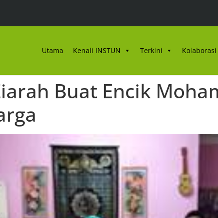
Utama
Kenali INSTUN
Terkini
Kolaborasi 
arah Buat Encik Moham
arga