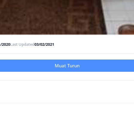
1/2020
Last Updated
03/02/2021
Muat Turun