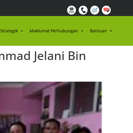
Strategik
Maklumat Perhubungan
Bantuan
mad Jelani Bin