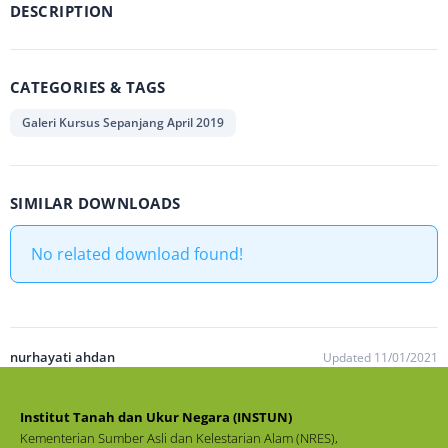
DESCRIPTION
CATEGORIES & TAGS
Galeri Kursus Sepanjang April 2019
SIMILAR DOWNLOADS
No related download found!
nurhayati ahdan
Updated 11/01/2021
Institut Tanah dan Ukur Negara (INSTUN)
Kementerian Sumber Asli dan Kelestarian Alam (NRES),