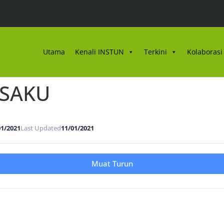
Utama
Kenali INSTUN
Terkini
Kolaborasi 
 SAKU
01/2021
Last Updated
11/01/2021
Muat Turun