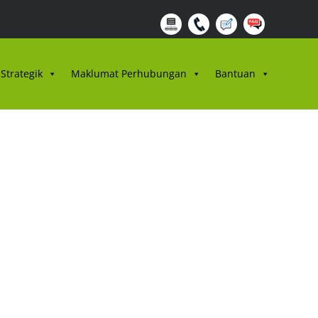
Strategik
Maklumat Perhubungan
Bantuan
14