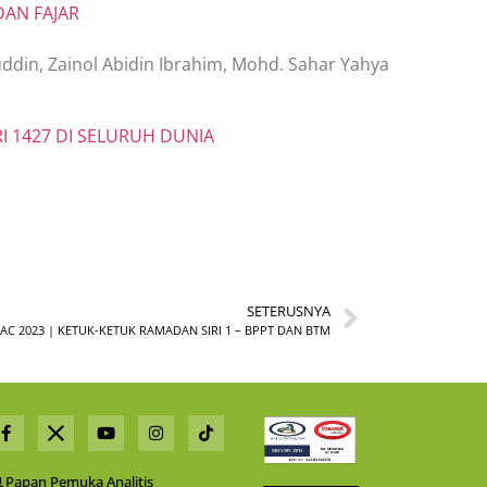
DAN FAJAR
din, Zainol Abidin Ibrahim, Mohd. Sahar Yahya
I 1427 DI SELURUH DUNIA
SETERUSNYA
AC 2023 | KETUK-KETUK RAMADAN SIRI 1 – BPPT DAN BTM
Papan Pemuka Analitis