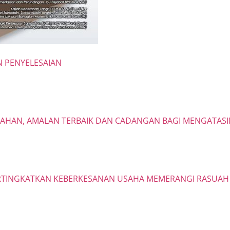
N PENYELESAIAN
AHAN, AMALAN TERBAIK DAN CADANGAN BAGI MENGATASI
ERTINGKATKAN KEBERKESANAN USAHA MEMERANGI RASUAH