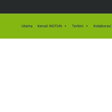
Utama
Kenali INSTUN
Terkini
Kolaborasi 
Akhbar Oktober 2021