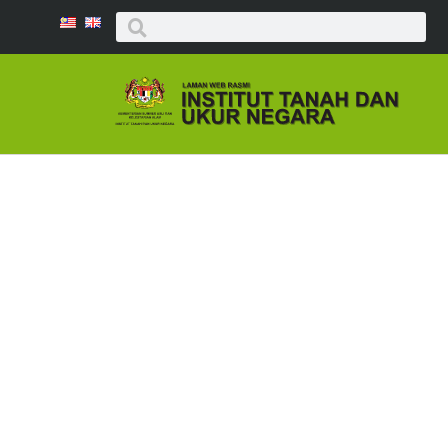
Keratan 