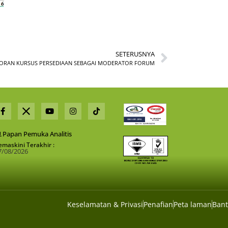
SETERUSNYA
ORAN KURSUS PERSEDIAAN SEBAGAI MODERATOR FORUM
Papan Pemuka Analitis
emaskini Terakhir :
7/08/2026
Keselamatan & Privasi
Penafian
Peta laman
Ban