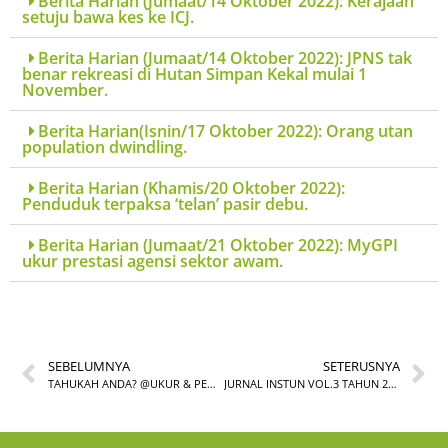
Berita Harian (Jumaat/14 Oktober 2022): Kerajaan
setuju bawa kes ke ICJ.
Berita Harian (Jumaat/14 Oktober 2022): JPNS tak
benar rekreasi di Hutan Simpan Kekal mulai 1
November.
Berita Harian(Isnin/17 Oktober 2022): Orang utan
population dwindling.
Berita Harian (Khamis/20 Oktober 2022):
Penduduk terpaksa ‘telan’ pasir debu.
Berita Harian (Jumaat/21 Oktober 2022): MyGPI
ukur prestasi agensi sektor awam.
SEBELUMNYA
SETERUSNYA
TAHUKAH ANDA? @UKUR & PEMETAAN INSTUN – OKTOBER 2022
JURNAL INSTUN VOL.3 TAHUN 2020