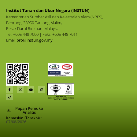
Institut Tanah dan Ukur Negara (INSTUN)
Kementerian Sumber Asli dan Kelestarian Alam (NRES),
Behrang, 35950 Tanjong Malim,
Perak Darul Ridzuan, Malaysia.
Tel: +605 448 7000 | Faks: +605 448 7011
Emel:
pro@instun.gov.my
Papan Pemuka
Analitis
Kemaskini Terakhir :
07/08/2026