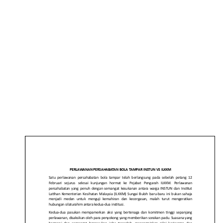
PERLAWANAN
PERSAHABATAN
BOLA TAMPAR
INSTUN VS ILKKM