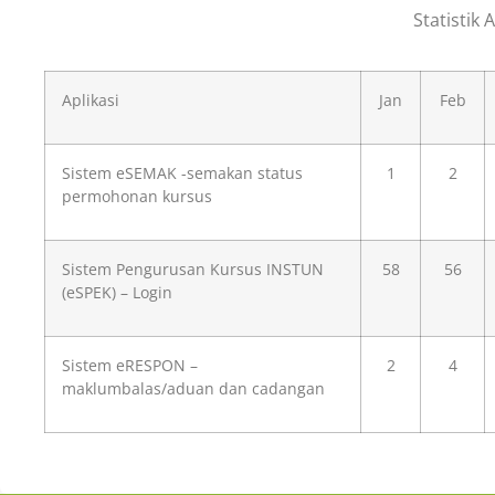
Statistik 
Aplikasi
Jan
Feb
Sistem eSEMAK -semakan status
1
2
permohonan kursus
Sistem Pengurusan Kursus INSTUN
58
56
(eSPEK) – Login
Sistem eRESPON –
2
4
maklumbalas/aduan dan cadangan