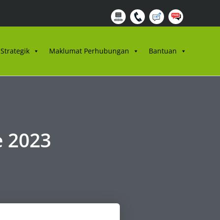
Strategik
Maklumat Perhubungan
Bantuan
e 2023