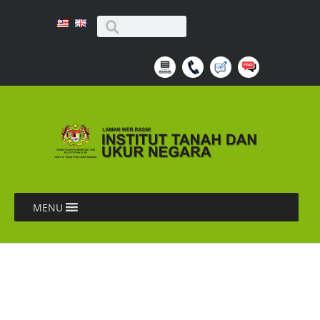
MENU
MAJLIS