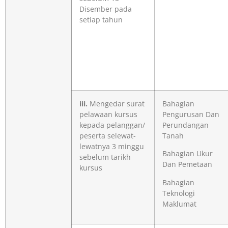
Disember pada
setiap tahun
iii.
Mengedar surat
Bahagian
pelawaan kursus
Pengurusan Dan
kepada pelanggan/
Perundangan
peserta selewat-
Tanah
lewatnya 3 minggu
Bahagian Ukur
sebelum tarikh
Dan Pemetaan
kursus
Bahagian
Teknologi
Maklumat