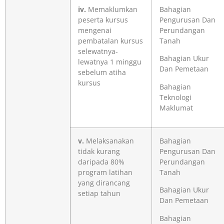
iv.
Memaklumkan
Bahagian
peserta kursus
Pengurusan Dan
mengenai
Perundangan
pembatalan kursus
Tanah
selewatnya-
Bahagian Ukur
lewatnya 1 minggu
Dan Pemetaan
sebelum atiha
kursus
Bahagian
Teknologi
Maklumat
v.
Melaksanakan
Bahagian
tidak kurang
Pengurusan Dan
daripada 80%
Perundangan
program latihan
Tanah
yang dirancang
Bahagian Ukur
setiap tahun
Dan Pemetaan
Bahagian