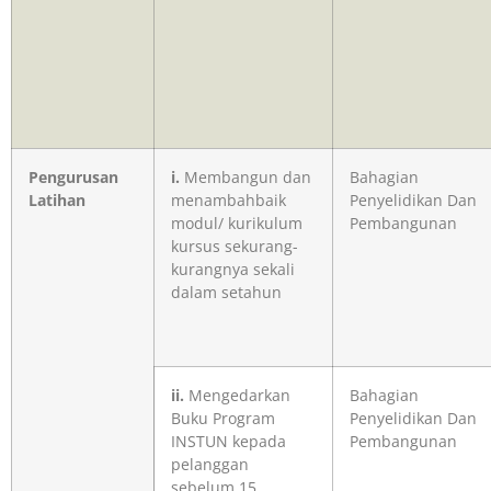
Pengurusan
i.
Membangun dan
Bahagian
Latihan
menambahbaik
Penyelidikan Dan
modul/ kurikulum
Pembangunan
kursus sekurang-
kurangnya sekali
dalam setahun
ii.
Mengedarkan
Bahagian
Buku Program
Penyelidikan Dan
INSTUN kepada
Pembangunan
pelanggan
sebelum 15