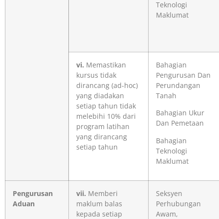
Teknologi
Maklumat
vi.
Memastikan
Bahagian
kursus tidak
Pengurusan Dan
dirancang (ad-hoc)
Perundangan
yang diadakan
Tanah
setiap tahun tidak
Bahagian Ukur
melebihi 10% dari
Dan Pemetaan
program latihan
yang dirancang
Bahagian
setiap tahun
Teknologi
Maklumat
Pengurusan
vii.
Memberi
Seksyen
Aduan
maklum balas
Perhubungan
kepada setiap
Awam,