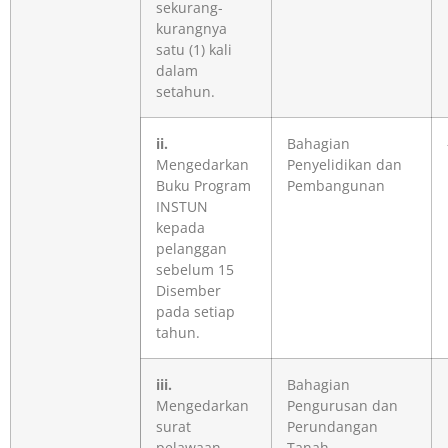
sekurang-
kurangnya
satu (1) kali
dalam
setahun.
ii.
Bahagian
Mengedarkan
Penyelidikan dan
Buku Program
Pembangunan
INSTUN
kepada
pelanggan
sebelum 15
Disember
pada setiap
tahun.
iii.
Bahagian
Mengedarkan
Pengurusan dan
surat
Perundangan
pelawaan
Tanah