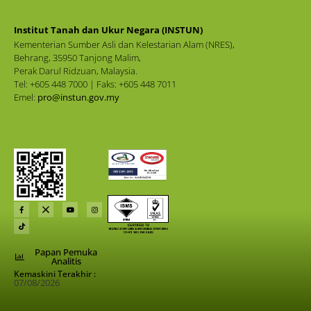
Institut Tanah dan Ukur Negara (INSTUN)
Kementerian Sumber Asli dan Kelestarian Alam (NRES),
Behrang, 35950 Tanjong Malim,
Perak Darul Ridzuan, Malaysia.
Tel: +605 448 7000 | Faks: +605 448 7011
Emel:
pro@instun.gov.my
Papan Pemuka
Analitis
Kemaskini Terakhir :
07/08/2026