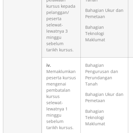
kursus kepada
Bahagian Ukur dan
pelanggan/
Pemetaan
peserta
selewat-
Bahagian
lewatnya 3
Teknologi
minggu
Maklumat
sebelum
tarikh kursus.
iv.
Bahagian
Memaklumkan
Pengurusan dan
peserta kursus
Perundangan
mengenai
Tanah
pembatalan
Bahagian Ukur dan
kursus
Pemetaan
selewat-
lewatnya 1
Bahagian
minggu
Teknologi
sebelum
Maklumat
tarikh kursus.