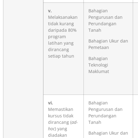
v.
Bahagian
Melaksanakan
Pengurusan dan
tidak kurang
Perundangan
daripada 80%
Tanah
program
Bahagian Ukur dan
latihan yang
Pemetaan
dirancang
setiap tahun
Bahagian
Teknologi
Maklumat
vi.
Bahagian
Memastikan
Pengurusan dan
kursus tidak
Perundangan
dirancang (
ad-
Tanah
hoc
) yang
Bahagian Ukur dan
diadakan