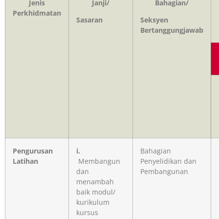
Jenis
Janji/
Bahagian/
Perkhidmatan
Sasaran
Seksyen
Bertanggungjawab
Pengurusan
i.
Bahagian
Latihan
Membangun
Penyelidikan dan
dan
Pembangunan
menambah
baik modul/
kurikulum
kursus