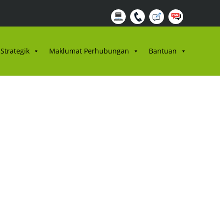
Strategik
Maklumat Perhubungan
Bantuan
is Dan