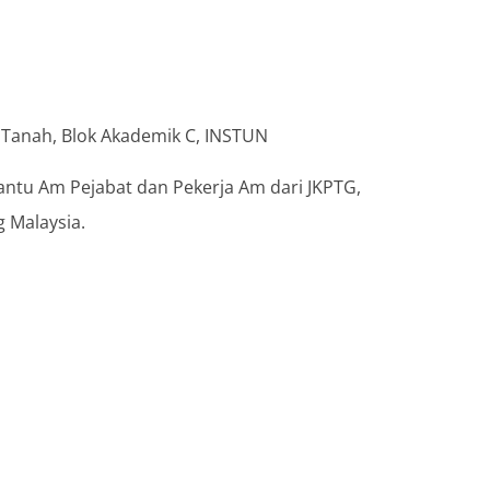
Tanah, Blok Akademik C, INSTUN
antu Am Pejabat dan Pekerja Am dari JKPTG,
 Malaysia.