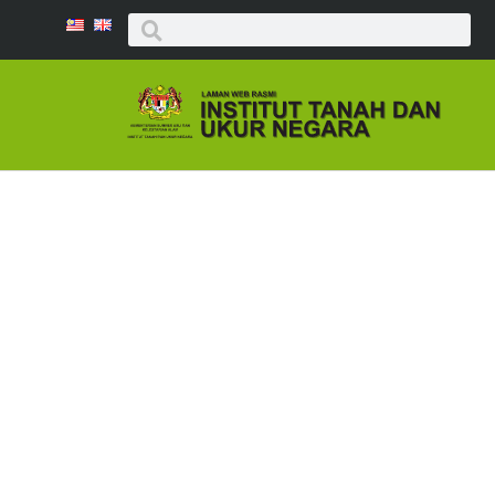
ULASAN BUKU B