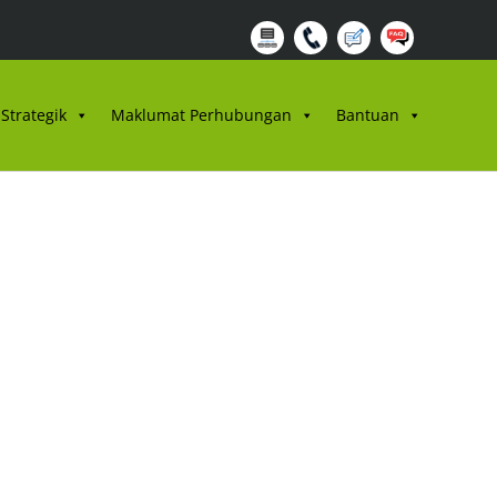
Strategik
Maklumat Perhubungan
Bantuan
2/2026