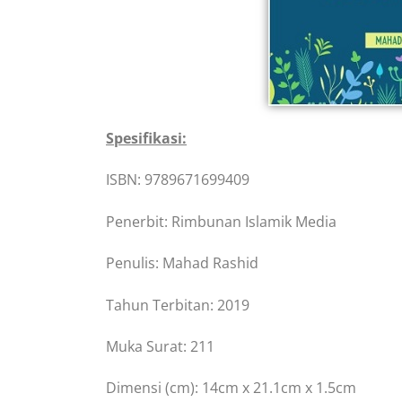
Spesifikasi:
ISBN: 9789671699409
Penerbit: Rimbunan Islamik Media
Penulis: Mahad Rashid
Tahun Terbitan: 2019
Muka Surat: 211
Dimensi (cm): 14cm x 21.1cm x 1.5cm