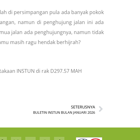
 malah di persimpangan pula ada banyak pokok
angan, namun di penghujung jalan ini ada
 Semua jalan ada penghujungnya, namun tidak
kamu masih ragu hendak berhijrah?
ustakaan INSTUN di rak D297.57 MAH
SETERUSNYA
BULETIN INSTUN BULAN JANUARI 2026