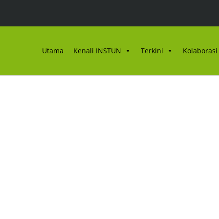
Utama
Kenali INSTUN
Terkini
Kolaborasi 
ULAN FEBRUARI BIL. 