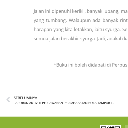
Jalan ini dipenuhi kerikil, banyak lubang,
yang tumbang. Walaupun ada banyak rint
harapan yang kita letakkan, iaitu syurga.
semua jalan berakhir syurga. Jadi, adakah 
*Buku ini boleh didapati di Perp
SEBELUMNYA
LAPORAN AKTIVITI PERLAWANAN PERSAHABATAN BOLA TAMPAR INSTUN VS ILKKM