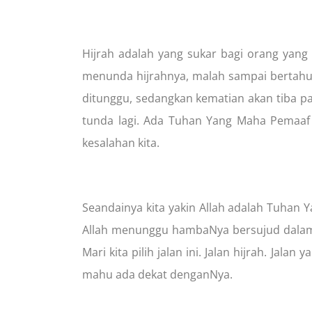
Hijrah adalah yang sukar bagi orang yan
menunda hijrahnya, malah sampai bertahu
ditunggu, sedangkan kematian akan tiba pad
tunda lagi. Ada Tuhan Yang Maha Pemaaf
kesalahan kita.
Seandainya kita yakin Allah adalah Tuhan 
Allah menunggu hambaNya bersujud dalam
Mari kita pilih jalan ini. Jalan hijrah. Ja
mahu ada dekat denganNya.