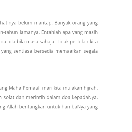
g hatinya belum mantap. Banyak orang yang
n-tahun lamanya. Entahlah apa yang masih
a bila-bila masa sahaja. Tidak perlulah kita
 yang sentiasa bersedia memaafkan segala
Yang Maha Pemaaf, mari kita mulakan hijrah.
 solat dan merintih dalam doa kepadaNya.
lan yang Allah bentangkan untuk hambaNya yang