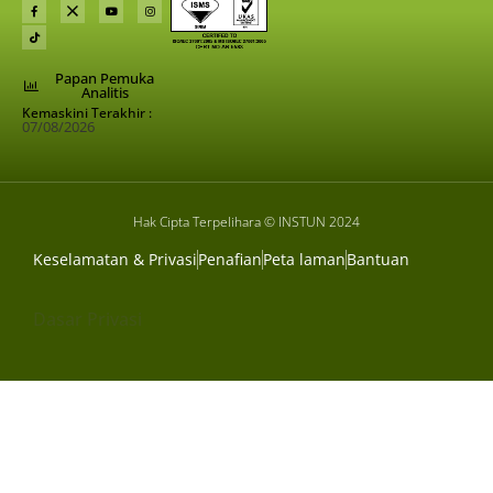
Papan Pemuka
Analitis
Kemaskini Terakhir :
07/08/2026
Hak Cipta Terpelihara © INSTUN 2024
Keselamatan & Privasi
Penafian
Peta laman
Bantuan
Dasar Privasi