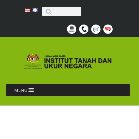
MENU
KUNJUNGAN
HORMAT INSTITUT