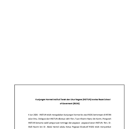
TANAH DAN UKUR
NEGARA (INSTUN)
KE ATAS RAZAK
SCHOOL OF
GOVERMENT (RSOG)