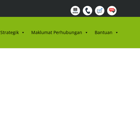
Strategik
Maklumat Perhubungan
Bantuan
N 2021-
GAN TANAH