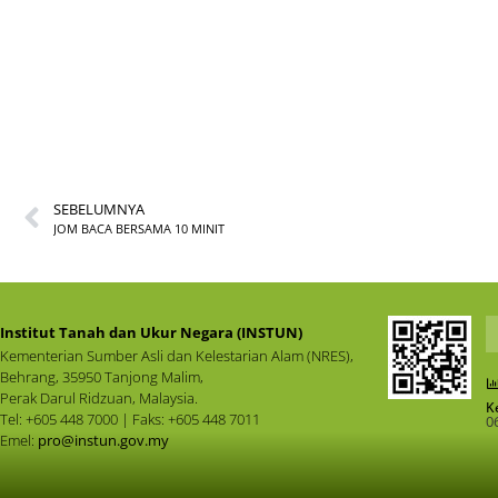
SEBELUMNYA
JOM BACA BERSAMA 10 MINIT
Institut Tanah dan Ukur Negara (INSTUN)
Kementerian Sumber Asli dan Kelestarian Alam (NRES),
Behrang, 35950 Tanjong Malim,
Perak Darul Ridzuan, Malaysia.
K
Tel: +605 448 7000 | Faks: +605 448 7011
0
Emel:
pro@instun.gov.my