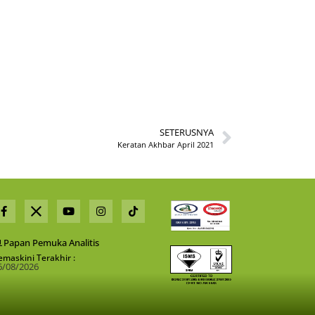
SETERUSNYA
Keratan Akhbar April 2021
Papan Pemuka Analitis
emaskini Terakhir :
6/08/2026