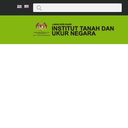
KURSUS DALAM T
BAHAGIAN PENGURU