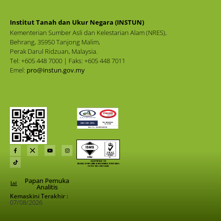
Institut Tanah dan Ukur Negara (INSTUN)
Kementerian Sumber Asli dan Kelestarian Alam (NRES),
Behrang, 35950 Tanjong Malim,
Perak Darul Ridzuan, Malaysia.
Tel: +605 448 7000 | Faks: +605 448 7011
Emel:
pro@instun.gov.my
Papan Pemuka
Analitis
Kemaskini Terakhir :
07/08/2026