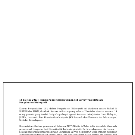
UNMANNED SURVEY
VESSEL DALAM
PENGUKURAN
HIDROGRAFI