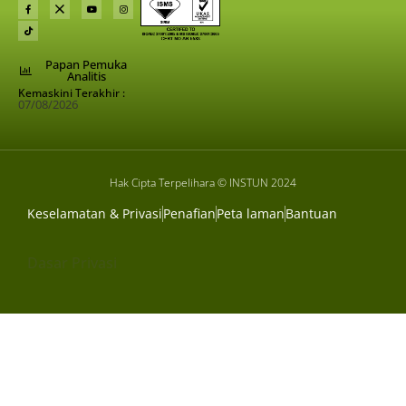
Papan Pemuka
Analitis
Kemaskini Terakhir :
07/08/2026
Hak Cipta Terpelihara © INSTUN 2024
Keselamatan & Privasi
Penafian
Peta laman
Bantuan
Dasar Privasi