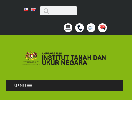
MENU
LAPORAN KURSUS
PENGENDALIAN