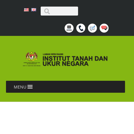
MENU
SEMINAR FALAK
NUSANTARA/