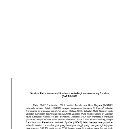
SOUTHEAST ASIA-
REGIONAL
ASTRONOMY
SEMINAR (SARAS)
2021