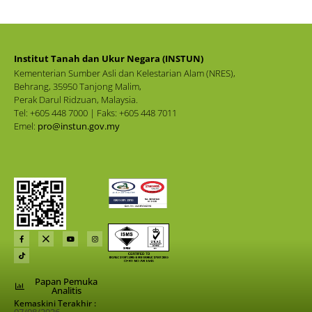
Institut Tanah dan Ukur Negara (INSTUN)
Kementerian Sumber Asli dan Kelestarian Alam (NRES),
Behrang, 35950 Tanjong Malim,
Perak Darul Ridzuan, Malaysia.
Tel: +605 448 7000 | Faks: +605 448 7011
Emel:
pro@instun.gov.my
Papan Pemuka
Analitis
Kemaskini Terakhir :