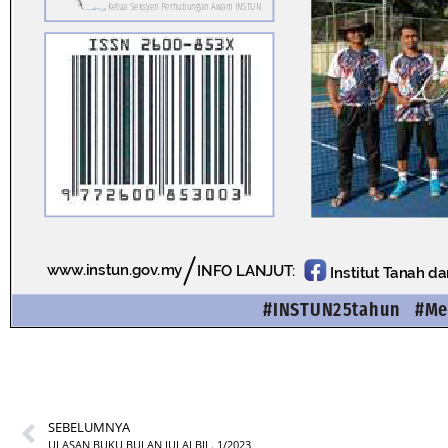
SEBELUMNYA
ULASAN BUKU BULAN JULAI BIL. 1/2023