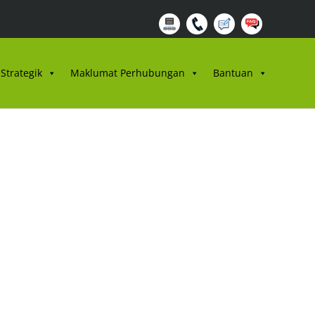
Strategik
Maklumat Perhubungan
Bantuan
3