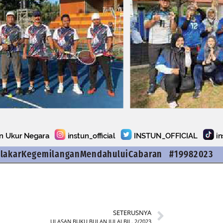
SETERUSNYA
ULASAN BUKU BULAN JULAI BIL. 2/2023