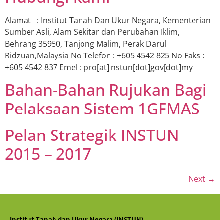
Alamat : Institut Tanah Dan Ukur Negara, Kementerian
Sumber Asli, Alam Sekitar dan Perubahan Iklim,
Behrang 35950, Tanjong Malim, Perak Darul
Ridzuan,Malaysia No Telefon : +605 4542 825 No Faks :
+605 4542 837 Emel : pro[at]instun[dot]gov[dot]my
Bahan-Bahan Rujukan Bagi
Pelaksaan Sistem 1GFMAS
Pelan Strategik INSTUN
2015 – 2017
Next
→
Institut Tanah dan Ukur Negara (INSTUN)