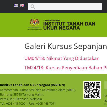
Galeri Kursus Sepanja
UM04/18: Nikmat Yang Didustakan
TM24/18: Kursus Penyediaan Bahan Pe
Institut Tanah dan Ukur Negara (INSTUN)
Kementerian Sumber Asli dan Kelestarian Alam (NRES),
Behrang, 35950 Tanjong Malim,
Perak Darul Ridzuan, Malaysia.
K
Tel: +605 448 7000 | Faks: +605 448 7011
0