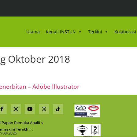
Utama
Kenali INSTUN
Terkini
Kolaborasi 
ng Oktober 2018
nerbitan – Adobe Illustrator
Papan Pemuka Analitis
emaskini Terakhir :
7/08/2026