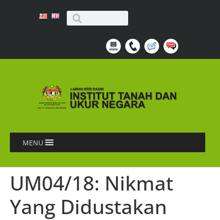
MENU
UM04/18: Nikmat
Yang Didustakan