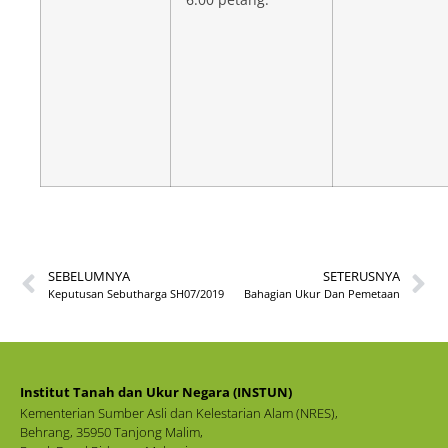
SEBELUMNYA
SETERUSNYA
Keputusan Sebutharga SH07/2019
Bahagian Ukur Dan Pemetaan
Institut Tanah dan Ukur Negara (INSTUN)
Kementerian Sumber Asli dan Kelestarian Alam (NRES),
Behrang, 35950 Tanjong Malim,