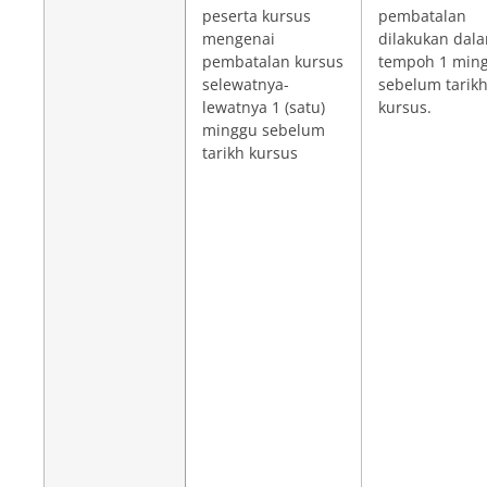
peserta kursus
pembatalan
mengenai
dilakukan dal
pembatalan kursus
tempoh 1 min
selewatnya-
sebelum tarik
lewatnya 1 (satu)
kursus.
minggu sebelum
tarikh kursus