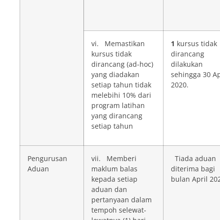
vi. Memastikan
1
kursus tidak
kursus tidak
dirancang
dirancang (ad-hoc)
dilakukan
yang diadakan
sehingga 30 Ap
setiap tahun tidak
2020.
melebihi 10% dari
program latihan
yang dirancang
setiap tahun
Pengurusan
vii. Memberi
Tiada aduan
Aduan
maklum balas
diterima bagi
kepada setiap
bulan April 20
aduan dan
pertanyaan dalam
tempoh selewat-