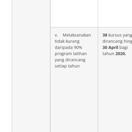
v. Melaksanakan
38
kursus yan
tidak kurang
dirancang hin
daripada 90%
30 April
bagi
program latihan
tahun
2020.
yang dirancang
setiap tahun