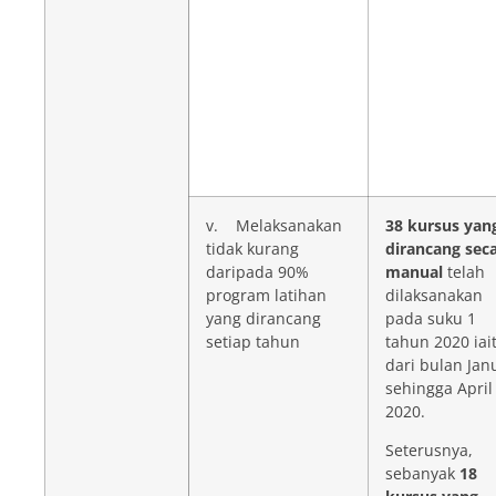
v. Melaksanakan
38 kursus yan
tidak kurang
dirancang sec
daripada 90%
manual
telah
program latihan
dilaksanakan
yang dirancang
pada suku 1
setiap tahun
tahun 2020 iai
dari bulan Jan
sehingga April
2020.
Seterusnya,
sebanyak
18