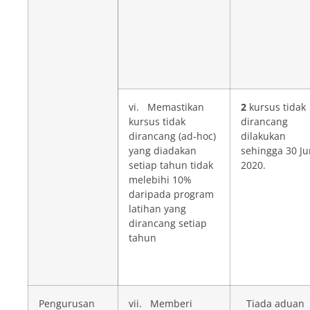
vi. Memastikan
2
kursus tidak
kursus tidak
dirancang
dirancang (ad-hoc)
dilakukan
yang diadakan
sehingga 30 Ju
setiap tahun tidak
2020.
melebihi 10%
daripada program
latihan yang
dirancang setiap
tahun
Pengurusan
vii. Memberi
Tiada aduan