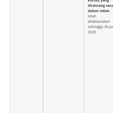
kursus yang
dirancang sec
dalam talian
telah
dilaksanakan
sehingga 30 Ju
2020.