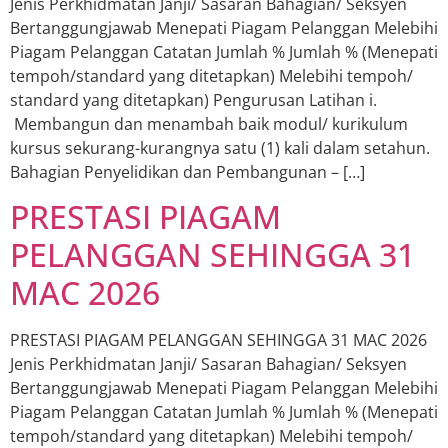
Jenis Perkhidmatan Janji/ Sasaran Bahagian/ Seksyen
Bertanggungjawab Menepati Piagam Pelanggan Melebihi
Piagam Pelanggan Catatan Jumlah % Jumlah % (Menepati
tempoh/standard yang ditetapkan) Melebihi tempoh/
standard yang ditetapkan) Pengurusan Latihan i.
Membangun dan menambah baik modul/ kurikulum
kursus sekurang-kurangnya satu (1) kali dalam setahun.
Bahagian Penyelidikan dan Pembangunan – […]
PRESTASI PIAGAM
PELANGGAN SEHINGGA 31
MAC 2026
PRESTASI PIAGAM PELANGGAN SEHINGGA 31 MAC 2026
Jenis Perkhidmatan Janji/ Sasaran Bahagian/ Seksyen
Bertanggungjawab Menepati Piagam Pelanggan Melebihi
Piagam Pelanggan Catatan Jumlah % Jumlah % (Menepati
tempoh/standard yang ditetapkan) Melebihi tempoh/