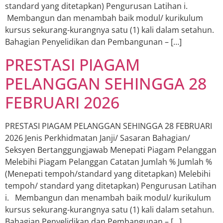
standard yang ditetapkan) Pengurusan Latihan i.
Membangun dan menambah baik modul/ kurikulum
kursus sekurang-kurangnya satu (1) kali dalam setahun.
Bahagian Penyelidikan dan Pembangunan – […]
PRESTASI PIAGAM
PELANGGAN SEHINGGA 28
FEBRUARI 2026
PRESTASI PIAGAM PELANGGAN SEHINGGA 28 FEBRUARI
2026 Jenis Perkhidmatan Janji/ Sasaran Bahagian/
Seksyen Bertanggungjawab Menepati Piagam Pelanggan
Melebihi Piagam Pelanggan Catatan Jumlah % Jumlah %
(Menepati tempoh/standard yang ditetapkan) Melebihi
tempoh/ standard yang ditetapkan) Pengurusan Latihan
i. Membangun dan menambah baik modul/ kurikulum
kursus sekurang-kurangnya satu (1) kali dalam setahun.
Bahagian Penyelidikan dan Pembangunan – […]